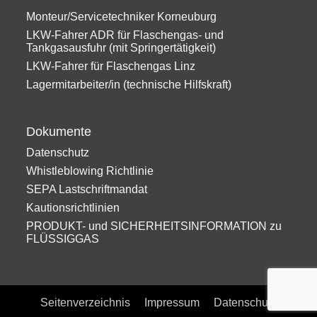
Monteur/Servicetechniker Korneuburg
LKW-Fahrer ADR für Flaschengas- und
Tankgasausfuhr (mit Springertätigkeit)
LKW-Fahrer für Flaschengas Linz
Lagermitarbeiter/in (technische Hilfskraft)
Dokumente
Datenschutz
Whistleblowing Richtlinie
SEPA Lastschriftmandat
Kautionsrichtlinien
PRODUKT- und SICHERHEITSINFORMATION zu
FLÜSSIGGAS
Seitenverzeichnis
Impressum
Datenschutz