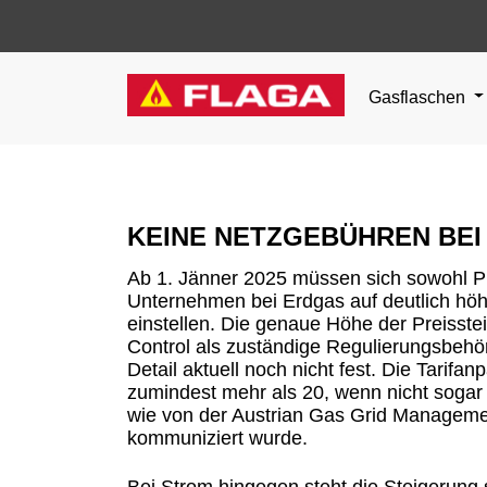
Gasflaschen
KEINE NETZGEBÜHREN BEI
Ab 1. Jänner 2025 müssen sich sowohl P
Unternehmen bei Erdgas auf deutlich hö
einstellen. Die genaue Höhe der Preisste
Control als zuständige Regulierungsbehör
Detail aktuell noch nicht fest. Die Tarifa
zumindest mehr als 20, wenn nicht soga
wie von der Austrian Gas Grid Manage
kommuniziert wurde.