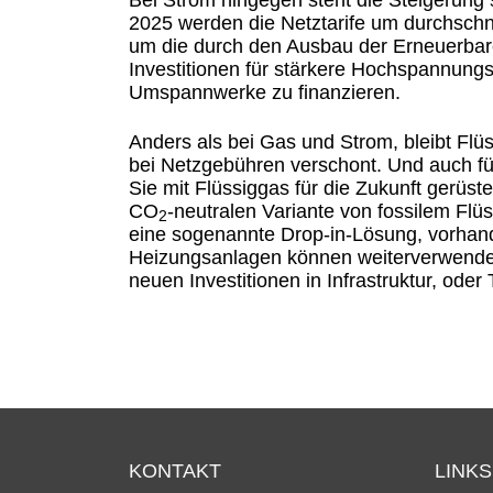
Bei Strom hingegen steht die Steigerung 
2025 werden die Netztarife um durchschni
um die durch den Ausbau der Erneuerbar
Investitionen für stärkere Hochspannungs
Umspannwerke zu finanzieren.
Anders als bei Gas und Strom, bleibt Fl
bei Netzgebühren verschont. Und auch fü
Sie mit Flüssiggas für die Zukunft gerüste
CO
-neutralen Variante von fossilem Flüs
2
eine sogenannte Drop-in-Lösung, vorhan
Heizungsanlagen können weiterverwendet
neuen Investitionen in Infrastruktur, oder 
KONTAKT
LINKS